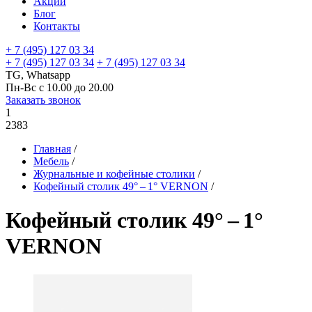
Акции
Блог
Контакты
+ 7 (495) 127 03 34
+ 7 (495) 127 03 34
+ 7 (495) 127 03 34
TG, Whatsapp
Пн-Вс с 10.00 до 20.00
Заказать звонок
1
2383
Главная
/
Мебель
/
Журнальные и кофейные столики
/
Кофейный столик 49° – 1° VERNON
/
Кофейный столик 49° – 1°
VERNON