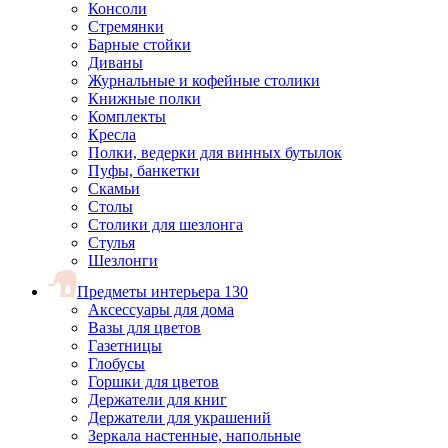
Консоли
Стремянки
Барные стойки
Диваны
Журнальные и кофейные столики
Книжные полки
Комплекты
Кресла
Полки, ведерки для винных бутылок
Пуфы, банкетки
Скамьи
Столы
Столики для шезлонга
Стулья
Шезлонги
Предметы интерьера
130
Аксессуары для дома
Вазы для цветов
Газетницы
Глобусы
Горшки для цветов
Держатели для книг
Держатели для украшений
Зеркала настенные, напольные