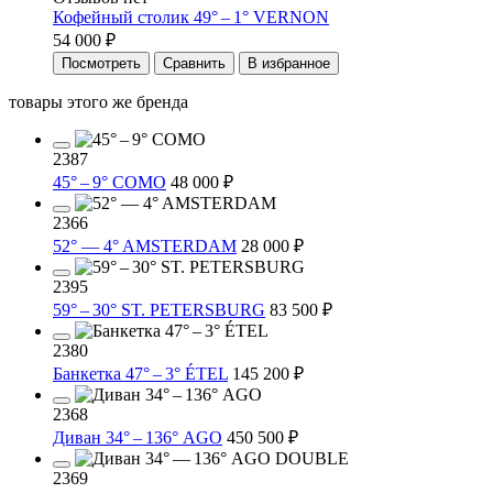
Кофейный столик 49° – 1° VERNON
54 000 ₽
Посмотреть
Сравнить
В избранное
товары этого же бренда
2387
45° – 9° COMO
48 000 ₽
2366
52° — 4° AMSTERDAM
28 000 ₽
2395
59° – 30° ST. PETERSBURG
83 500 ₽
2380
Банкетка 47° – 3° ÉTEL
145 200 ₽
2368
Диван 34° – 136° AGO
450 500 ₽
2369