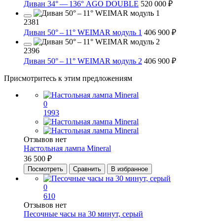
Диван 34° — 136° AGO DOUBLE
520 000 ₽
2381
Диван 50° – 11° WEIMAR модуль 1
406 900 ₽
2396
Диван 50° – 11° WEIMAR модуль 2
406 900 ₽
Присмотритесь к этим предложениям
0
1993
Отзывов нет
Настольная лампа Mineral
36 500 ₽
Посмотреть
Сравнить
В избранное
0
610
Отзывов нет
Песочные часы на 30 минут, серый