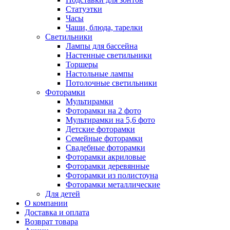
Статуэтки
Часы
Чаши, блюда, тарелки
Светильники
Лампы для бассейна
Настенные светильники
Торшеры
Настольные лампы
Потолочные светильники
Фоторамки
Мультирамки
Фоторамки на 2 фото
Мультирамки на 5,6 фото
Детские фоторамки
Семейные фоторамки
Свадебные фоторамки
Фоторамки акриловые
Фоторамки деревянные
Фоторамки из полистоуна
Фоторамки металлические
Для детей
О компании
Доставка и оплата
Возврат товара