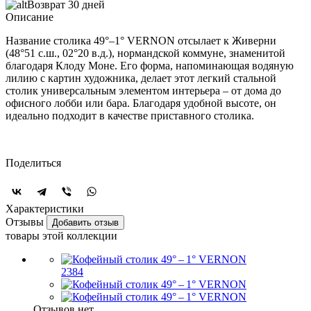
Возврат 30 дней
Описание
Название столика 49°–1° VERNON отсылает к Живерни
(48°51 с.ш., 02°20 в.д.), нормандской коммуне, знаменитой
благодаря Клоду Моне. Его форма, напоминающая водяную
лилию с картин художника, делает этот легкий стальной
столик универсальным элементом интерьера – от дома до
офисного лобби или бара. Благодаря удобной высоте, он
идеально подходит в качестве приставного столика.
Поделиться
Характеристики
Отзывы
Добавить отзыв
товары этой коллекции
2384
Отзывов нет