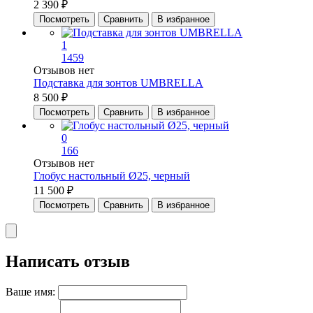
2 390 ₽
Посмотреть
Сравнить
В избранное
1
1459
Отзывов нет
Подставка для зонтов UMBRELLA
8 500 ₽
Посмотреть
Сравнить
В избранное
0
166
Отзывов нет
Глобус настольный Ø25, черный
11 500 ₽
Посмотреть
Сравнить
В избранное
Написать отзыв
Ваше имя: