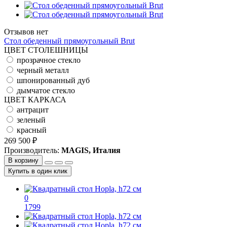
Отзывов нет
Стол обеденный прямоугольный Brut
ЦВЕТ СТОЛЕШНИЦЫ
прозрачное стекло
черный металл
шпонированный дуб
дымчатое стекло
ЦВЕТ КАРКАСА
антрацит
зеленый
красный
269 500 ₽
Производитель:
MAGIS, Италия
В корзину
Купить в один клик
0
1799