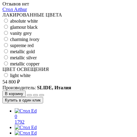
Отзывов нет
Стол Arthur
ЛАКИРОВАННЫЕ ЦВЕТА
absolute white
glamour black
vanity grey
charming ivory
supreme red
metallic gold
metallic silver
metallic copper
ЦВЕТ ОСВЕЩЕНИЯ
light white
54 800 ₽
Производитель:
SLIDE, Италия
В корзину
Купить в один клик
0
1792