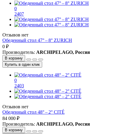
0
2407
Отзывов нет
Обеденный стол 47° – 8° ZURICH
0 ₽
Производитель:
ARCHIPELAGO, Россия
В корзину
Купить в один клик
0
2403
Отзывов нет
Обеденный стол 48° – 2° CITÉ
84 000 ₽
Производитель:
ARCHIPELAGO, Россия
В корзину