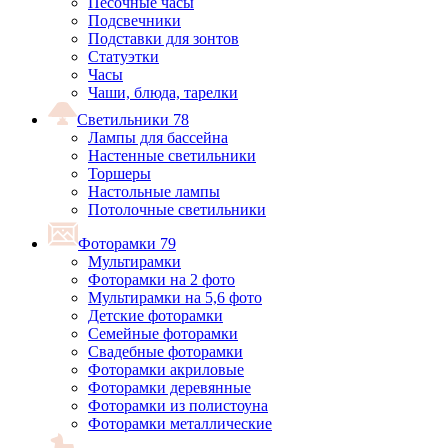
Песочные часы
Подсвечники
Подставки для зонтов
Статуэтки
Часы
Чаши, блюда, тарелки
Светильники
78
Лампы для бассейна
Настенные светильники
Торшеры
Настольные лампы
Потолочные светильники
Фоторамки
79
Мультирамки
Фоторамки на 2 фото
Мультирамки на 5,6 фото
Детские фоторамки
Семейные фоторамки
Свадебные фоторамки
Фоторамки акриловые
Фоторамки деревянные
Фоторамки из полистоуна
Фоторамки металлические