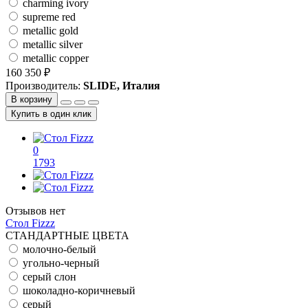
charming ivory
supreme red
metallic gold
metallic silver
metallic copper
160 350 ₽
Производитель:
SLIDE, Италия
В корзину
Купить в один клик
0
1793
Отзывов нет
Стол Fizzz
СТАНДАРТНЫЕ ЦВЕТА
молочно-белый
угольно-черный
серый слон
шоколадно-коричневый
серый