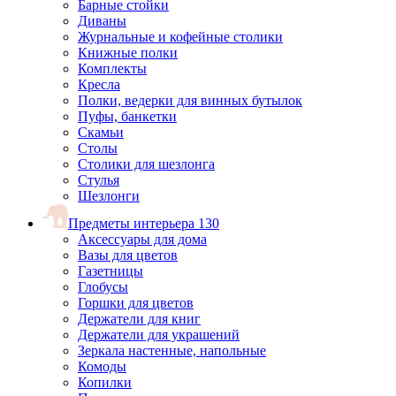
Барные стойки
Диваны
Журнальные и кофейные столики
Книжные полки
Комплекты
Кресла
Полки, ведерки для винных бутылок
Пуфы, банкетки
Скамьи
Столы
Столики для шезлонга
Стулья
Шезлонги
Предметы интерьера
130
Аксессуары для дома
Вазы для цветов
Газетницы
Глобусы
Горшки для цветов
Держатели для книг
Держатели для украшений
Зеркала настенные, напольные
Комоды
Копилки