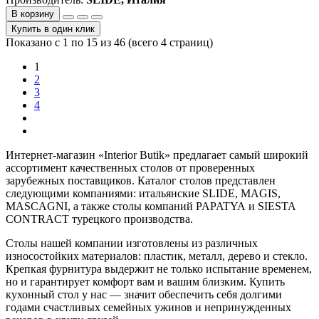
В корзину
Купить в один клик
Показано с 1 по 15 из 46 (всего 4 страниц)
1
2
3
4
Интернет-магазин «
Interior
Butik
» предлагает самый широкий
ассортимент качественных столов от проверенных
зарубежных поставщиков. Каталог столов представлен
следующими компаниями: итальянские
SLIDE
,
MAGIS
,
MASCAGNI
, а также столы компаний
PAPATYA
и
SIESTA
CONTRACT
турецкого производства.
Столы нашей компании изготовлены из различных
износостойких материалов: пластик, металл, дерево и стекло.
Крепкая фурнитура выдержит не только испытание временем,
но и гарантирует комфорт вам и вашим близким. Купить
кухонный стол у нас — значит обеспечить себя долгими
годами счастливых семейных ужинов и непринужденных