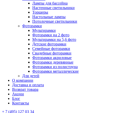
Лампы для бассейна
Настенные светильники
Торшеры
Настольные лампы
Потолочные светильники
Фоторамки
Мультирамки
Фоторамки на 2 фото
Мультирамки на 5,6 фото
Детские фоторамки
Семейные фоторамки
Свадебные фоторамки
Фоторамки акриловые
Фоторамки деревянные
Фоторамки из полистоуна
Фоторамки металлические
Для детей
О компании
Доставка и оплата
Возврат товара
Акции
Блог
Контакты
+ 7 (495) 127 03 34