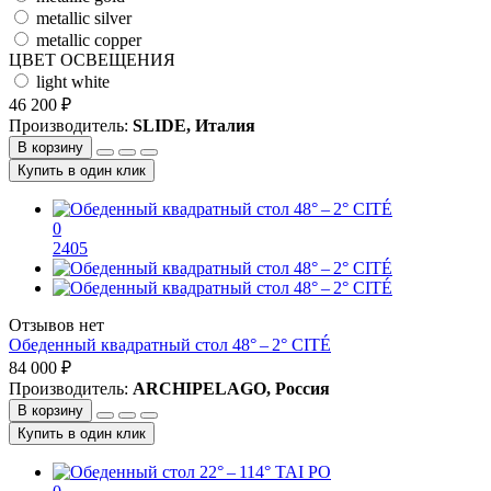
metallic silver
metallic copper
ЦВЕТ ОСВЕЩЕНИЯ
light white
46 200 ₽
Производитель:
SLIDE, Италия
В корзину
Купить в один клик
0
2405
Отзывов нет
Обеденный квадратный стол 48° – 2° CITÉ
84 000 ₽
Производитель:
ARCHIPELAGO, Россия
В корзину
Купить в один клик