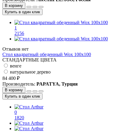
В корзину
Купить в один клик
1
2156
Отзывов нет
Стол квадратный обеденный Wox 100x100
СТАНДАРТНЫЕ ЦВЕТА
венге
натуральное дерево
84 400 ₽
Производитель:
PAPATYA, Турция
В корзину
Купить в один клик
0
1820