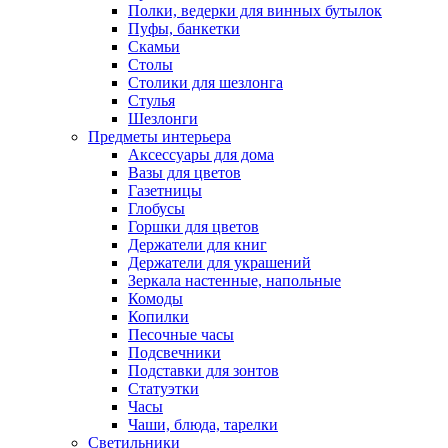
Полки, ведерки для винных бутылок
Пуфы, банкетки
Скамьи
Столы
Столики для шезлонга
Стулья
Шезлонги
Предметы интерьера
Аксессуары для дома
Вазы для цветов
Газетницы
Глобусы
Горшки для цветов
Держатели для книг
Держатели для украшений
Зеркала настенные, напольные
Комоды
Копилки
Песочные часы
Подсвечники
Подставки для зонтов
Статуэтки
Часы
Чаши, блюда, тарелки
Светильники