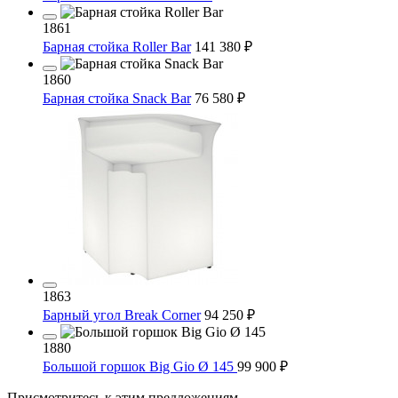
1861
Барная стойка Roller Bar
141 380 ₽
1860
Барная стойка Snack Bar
76 580 ₽
1863
Барный угол Break Corner
94 250 ₽
1880
Большой горшок Big Gio Ø 145
99 900 ₽
Присмотритесь к этим предложениям