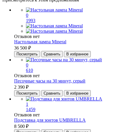
0
1993
Отзывов нет
Настольная лампа Mineral
36 500 ₽
Посмотреть
Сравнить
В избранное
0
610
Отзывов нет
Песочные часы на 30 минут, серый
2 390 ₽
Посмотреть
Сравнить
В избранное
1
1459
Отзывов нет
Подставка для зонтов UMBRELLA
8 500 ₽