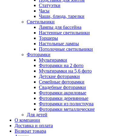
Статуэтки
Часы
Чаши, блюда, тарелки
Светильники
Лампы для бассейна
Настенные светильники
Торшеры
Настольные лампы
Потолочные светильники
Фоторамки
Мультирамки
Фоторамки на 2 фото
Мультирамки на 5,6 фото
Детские фоторамки
Семейные фоторамки
Свадебные фоторамки
Фоторамки акриловые
Фоторамки деревянные
Фоторамки из полистоуна
Фоторамки металлические
Для детей
О компании
Доставка и оплата
Возврат товара