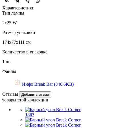
Характеристики
Тип лампы
2х25 W
Размер упаковки
174х77х111 см
Количество в упаковке
1 шт
Файлы
Инфо Break Bar (846.6KB)
Отзывы
Добавить отзыв
товары этой коллекции
1863