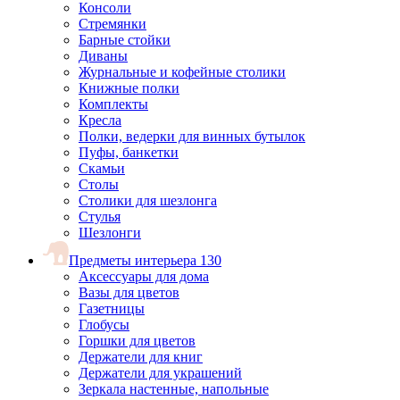
Консоли
Стремянки
Барные стойки
Диваны
Журнальные и кофейные столики
Книжные полки
Комплекты
Кресла
Полки, ведерки для винных бутылок
Пуфы, банкетки
Скамьи
Столы
Столики для шезлонга
Стулья
Шезлонги
Предметы интерьера
130
Аксессуары для дома
Вазы для цветов
Газетницы
Глобусы
Горшки для цветов
Держатели для книг
Держатели для украшений
Зеркала настенные, напольные