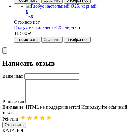
Посмотреть
Сравнить
В избранное
0
166
Отзывов нет
Глобус настольный Ø25, черный
11 500 ₽
Посмотреть
Сравнить
В избранное
Написать отзыв
Ваше имя:
Ваш отзыв
Внимание:
HTML не поддерживается! Используйте обычный
текст!
Рейтинг
Отправить
КАТАЛОГ