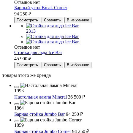
Отзывов нет
Барный угол Break Corner
94 250 ₽
Посмотреть
Сравнить
В избранное
2313
Отзывов нет
Стойка для льда Ice Bar
45 900 ₽
Посмотреть
Сравнить
В избранное
товары этого же бренда
1993
Настольная лампа Mineral
36 500 ₽
1864
Барная стойка Jumbo Bar
94 250 ₽
1859
Барная стойка Jumbo Corner
94 250 ₽