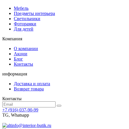
Мебель
Предметы интерьера
Светильники
Фоторамки
Для детей
Компания
О компании
Акции
Блог
Контакты
информация
Доставка и оплата
Возврат товара
Контакты
+7 (916) 037-90-99
TG, Whatsapp
info@interior-butik.ru