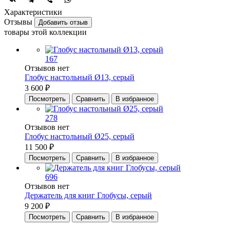
Характеристики
Отзывы
Добавить отзыв
товары этой коллекции
167
Отзывов нет
Глобус настольный Ø13, серый
3 600 ₽
Посмотреть
Сравнить
В избранное
278
Отзывов нет
Глобус настольный Ø25, серый
11 500 ₽
Посмотреть
Сравнить
В избранное
696
Отзывов нет
Держатель для книг Глобусы, серый
9 200 ₽
Посмотреть
Сравнить
В избранное