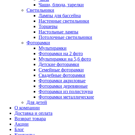
Чаши, блюда, тарелки
Светильники
Лампы для бассейна
Настенные светильники
Торшеры
Настольные лампы
Потолочные светильники
Фоторамки
Мультирамки
Фоторамки на 2 фото
Мультирамки на 5,6 фото
Детские фоторамки
Семейные фоторамки
Свадебные фоторамки
Фоторамки акриловые
Фоторамки деревянные
Фоторамки из полистоуна
Фоторамки металлические
Для детей
О компании
Доставка и оплата
Возврат товара
Акции
Блог
Контакты