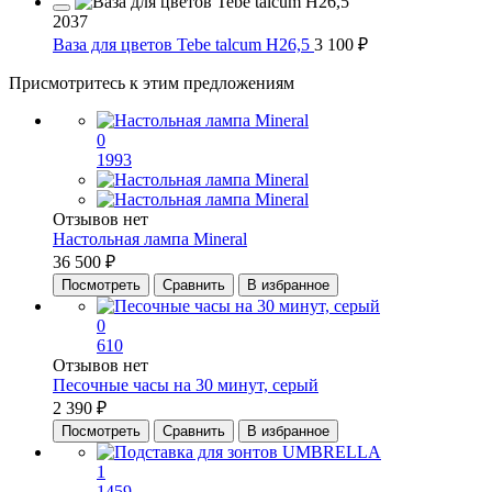
2037
Ваза для цветов Tebe talcum H26,5
3 100 ₽
Присмотритесь к этим предложениям
0
1993
Отзывов нет
Настольная лампа Mineral
36 500 ₽
Посмотреть
Сравнить
В избранное
0
610
Отзывов нет
Песочные часы на 30 минут, серый
2 390 ₽
Посмотреть
Сравнить
В избранное
1
1459