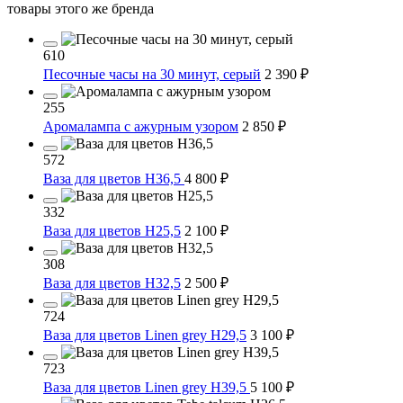
товары этого же бренда
610
Песочные часы на 30 минут, серый
2 390 ₽
255
Аромалампа c ажурным узором
2 850 ₽
572
Ваза для цветов H36,5
4 800 ₽
332
Ваза для цветов H25,5
2 100 ₽
308
Ваза для цветов H32,5
2 500 ₽
724
Ваза для цветов Linen grey H29,5
3 100 ₽
723
Ваза для цветов Linen grey H39,5
5 100 ₽