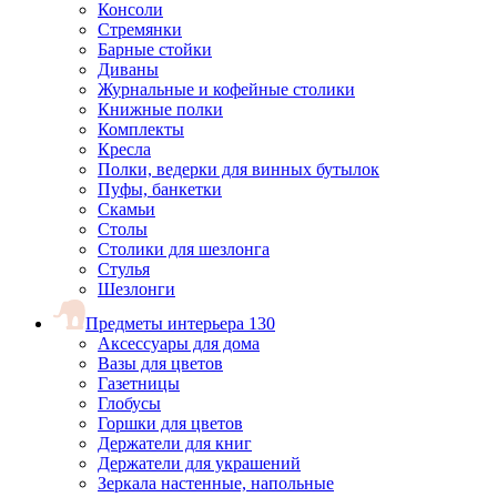
Консоли
Стремянки
Барные стойки
Диваны
Журнальные и кофейные столики
Книжные полки
Комплекты
Кресла
Полки, ведерки для винных бутылок
Пуфы, банкетки
Скамьи
Столы
Столики для шезлонга
Стулья
Шезлонги
Предметы интерьера
130
Аксессуары для дома
Вазы для цветов
Газетницы
Глобусы
Горшки для цветов
Держатели для книг
Держатели для украшений
Зеркала настенные, напольные