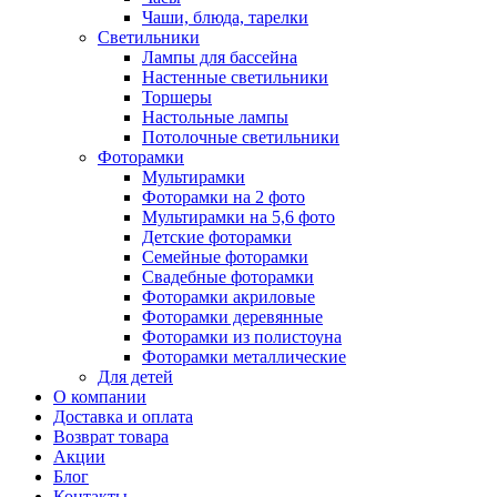
Чаши, блюда, тарелки
Светильники
Лампы для бассейна
Настенные светильники
Торшеры
Настольные лампы
Потолочные светильники
Фоторамки
Мультирамки
Фоторамки на 2 фото
Мультирамки на 5,6 фото
Детские фоторамки
Семейные фоторамки
Свадебные фоторамки
Фоторамки акриловые
Фоторамки деревянные
Фоторамки из полистоуна
Фоторамки металлические
Для детей
О компании
Доставка и оплата
Возврат товара
Акции
Блог
Контакты