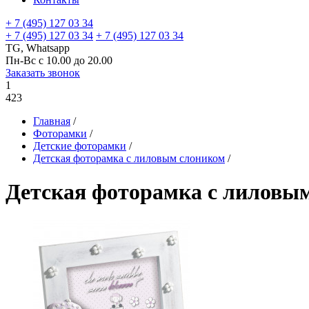
+ 7 (495) 127 03 34
+ 7 (495) 127 03 34
+ 7 (495) 127 03 34
TG, Whatsapp
Пн-Вс с 10.00 до 20.00
Заказать звонок
1
423
Главная
/
Фоторамки
/
Детские фоторамки
/
Детская фоторамка с лиловым слоником
/
Детская фоторамка с лиловы