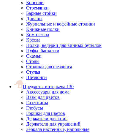
Консоли
Стремянки
Барные стойки
Диваны
Журнальные и кофейные столики
Книжные полки
Комплекты
Кресла
Полки, ведерки для винных бутылок
Пуфы, банкетки
Скамьи
Столы
Столики для шезлонга
Стулья
Шезлонги
Предметы интерьера
130
Аксессуары для дома
Вазы для цветов
Газетницы
Глобусы
Горшки для цветов
Держатели для книг
Держатели для украшений
Зеркала настенные, напольные