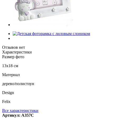
Отзывов нет
Характеристики
Размер фото
13х18 см
Материал
дерево/полистоун
Design
Felix
Все характеристики
Артикул: A357C