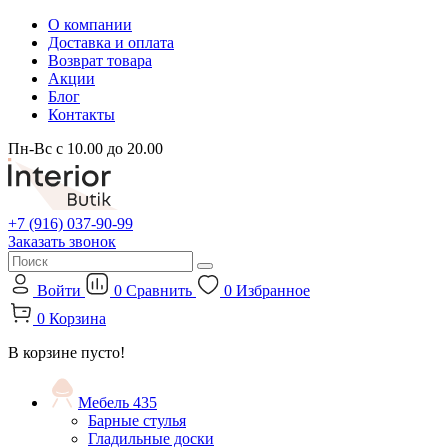
О компании
Доставка и оплата
Возврат товара
Акции
Блог
Контакты
Пн-Вс с 10.00 до 20.00
+7 (916) 037-90-99
Заказать звонок
Войти
0
Сравнить
0
Избранное
0
Корзина
В корзине пусто!
Мебель
435
Барные стулья
Гладильные доски