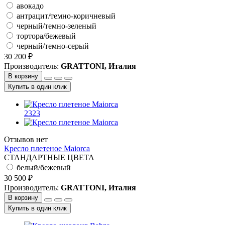
авокадо
антрацит/темно-коричневый
черный/темно-зеленый
тортора/бежевый
черный/темно-серый
30 200 ₽
Производитель:
GRATTONI, Италия
В корзину
Купить в один клик
2323
Отзывов нет
Кресло плетеное Maiorca
СТАНДАРТНЫЕ ЦВЕТА
белый/бежевый
30 500 ₽
Производитель:
GRATTONI, Италия
В корзину
Купить в один клик