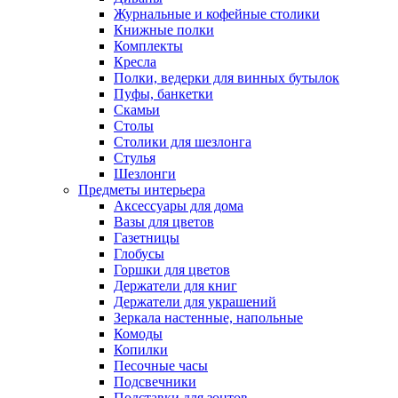
Журнальные и кофейные столики
Книжные полки
Комплекты
Кресла
Полки, ведерки для винных бутылок
Пуфы, банкетки
Скамьи
Столы
Столики для шезлонга
Стулья
Шезлонги
Предметы интерьера
Аксессуары для дома
Вазы для цветов
Газетницы
Глобусы
Горшки для цветов
Держатели для книг
Держатели для украшений
Зеркала настенные, напольные
Комоды
Копилки
Песочные часы
Подсвечники
Подставки для зонтов