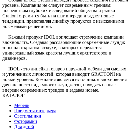
уровень. Компания не следует современным трендам:
посредством глубоких исследований общества и рынка
Grattoni стремится быть на шаг впереди и задает новые
тенденции, представляя линейку продуктов с изысканными,
но смелыми решениями.
Каждый продукт IDOL воплощает стремление компании
вдохновлять. Создавая расслабляющие современные лаундж
зоны на открытом воздухе, в которых передается
универсальный язык красоты лучших архитекторов и
дизайнеров.
IDOL - это линейка товаров наружной мебели для смелых
и утонченных личностей, которая выводит GRATTONI на
новый уровень. Компания является источником вдохновения
для внешнего вида многих лаундж зон, находясь на шаг
впереди современных трендов и задавая новые.
КАТАЛОГ
Мебель
Предметы интерьера
Светильники
Фоторамки
Для детей