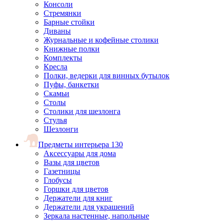
Консоли
Стремянки
Барные стойки
Диваны
Журнальные и кофейные столики
Книжные полки
Комплекты
Кресла
Полки, ведерки для винных бутылок
Пуфы, банкетки
Скамьи
Столы
Столики для шезлонга
Стулья
Шезлонги
Предметы интерьера
130
Аксессуары для дома
Вазы для цветов
Газетницы
Глобусы
Горшки для цветов
Держатели для книг
Держатели для украшений
Зеркала настенные, напольные