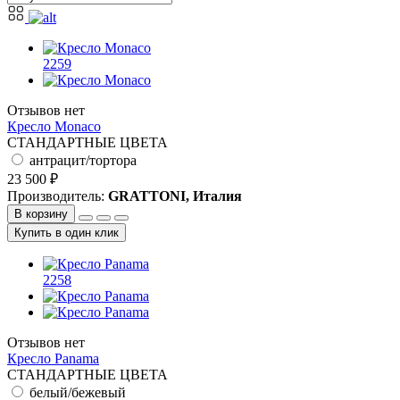
2259
Отзывов нет
Кресло Monaco
СТАНДАРТНЫЕ ЦВЕТА
антрацит/тортора
23 500 ₽
Производитель:
GRATTONI, Италия
В корзину
Купить в один клик
2258
Отзывов нет
Кресло Panama
СТАНДАРТНЫЕ ЦВЕТА
белый/бежевый