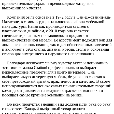
привлекательные формы и превосходные материалы
высочайшего качества.
Компания была основана в 1972 году в Сан-Джованни-аль-
Натисоне, в самом сердце итальянского района мебельной
мануфактуры. Начав как производитель стульев с
классическим дизайном, с 2010 года она является
специализированным поставщиком и продавцом
высококачественной мебели. Ее ассортимент подходит как для
домашнего использования, так и для общественных заведений
и включает в себя стулья, диваны, кресла, столы и основания
столов для внутреннего и наружного использования.
Благодаря исключительному чувству вкуса и пониманию
эстетики команда Grattoni профессионально выбирает
первоклассные предметы для вашего интерьера. Она
выбирает самую интересную мебель, безупречно сочетая в
себе превосходный дизайн, практичность и качество. В своем
непрекращающемся поиске самых привлекательных творений
команда отправляется на ведущие отраслевые выставки и
посещает самые крупные компании на рынке.
Во всех продуктах внешний вид должен идти рука об руку
с качеством. Каждый выбранный товар должен
соответствовать стандартам качества, установленным