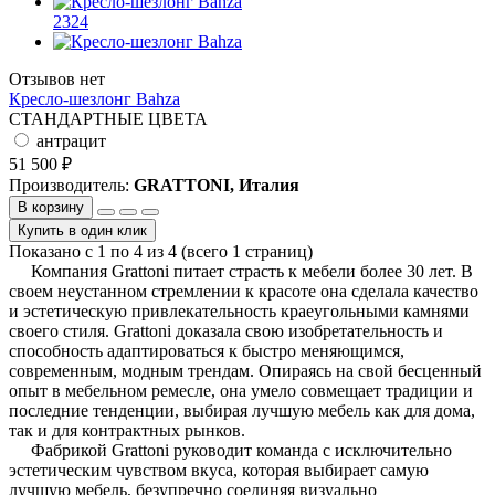
2324
Отзывов нет
Кресло-шезлонг Bahza
СТАНДАРТНЫЕ ЦВЕТА
антрацит
51 500 ₽
Производитель:
GRATTONI, Италия
В корзину
Купить в один клик
Показано с 1 по 4 из 4 (всего 1 страниц)
Компания Grattoni питает страсть к мебели более 30 лет. В
своем неустанном стремлении к красоте она сделала качество
и эстетическую привлекательность краеугольными камнями
своего стиля. Grattoni доказала свою изобретательность и
способность адаптироваться к быстро меняющимся,
современным, модным трендам. Опираясь на свой бесценный
опыт в мебельном ремесле, она умело совмещает традиции и
последние тенденции, выбирая лучшую мебель как для дома,
так и для контрактных рынков.
Фабрикой Grattoni руководит команда с исключительно
эстетическим чувством вкуса, которая выбирает самую
лучшую мебель, безупречно соединяя визуально