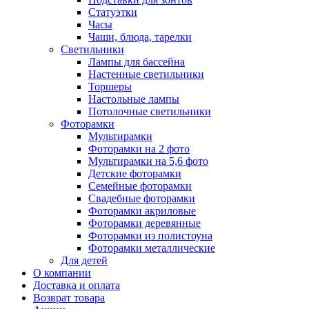
Статуэтки
Часы
Чаши, блюда, тарелки
Светильники
Лампы для бассейна
Настенные светильники
Торшеры
Настольные лампы
Потолочные светильники
Фоторамки
Мультирамки
Фоторамки на 2 фото
Мультирамки на 5,6 фото
Детские фоторамки
Семейные фоторамки
Свадебные фоторамки
Фоторамки акриловые
Фоторамки деревянные
Фоторамки из полистоуна
Фоторамки металлические
Для детей
О компании
Доставка и оплата
Возврат товара