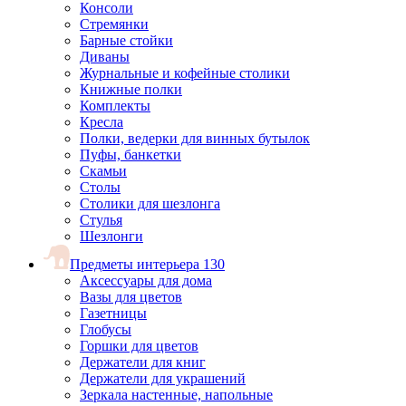
Консоли
Стремянки
Барные стойки
Диваны
Журнальные и кофейные столики
Книжные полки
Комплекты
Кресла
Полки, ведерки для винных бутылок
Пуфы, банкетки
Скамьи
Столы
Столики для шезлонга
Стулья
Шезлонги
Предметы интерьера
130
Аксессуары для дома
Вазы для цветов
Газетницы
Глобусы
Горшки для цветов
Держатели для книг
Держатели для украшений
Зеркала настенные, напольные