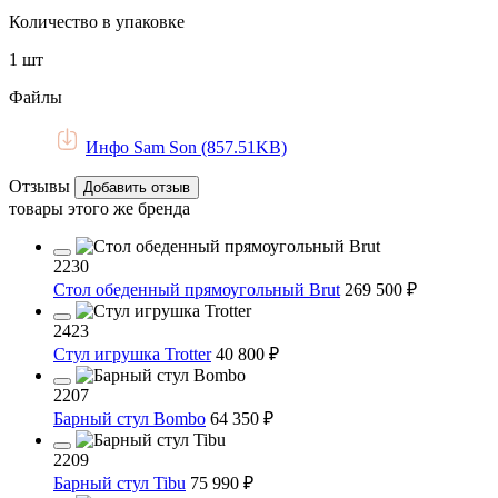
Количество в упаковке
1 шт
Файлы
Инфо Sam Son (857.51KB)
Отзывы
Добавить отзыв
товары этого же бренда
2230
Стол обеденный прямоугольный Brut
269 500 ₽
2423
Cтул игрушка Trotter
40 800 ₽
2207
Барный стул Bombo
64 350 ₽
2209
Барный стул Tibu
75 990 ₽