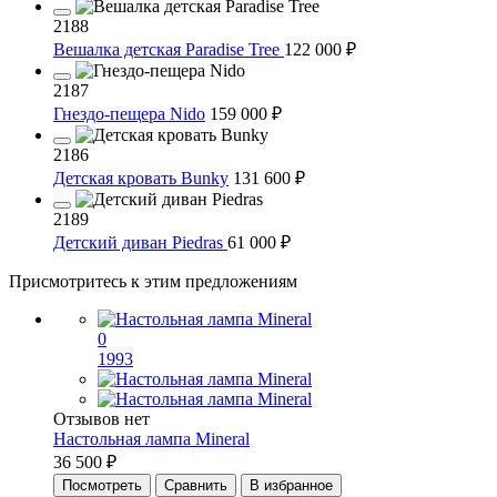
2188
Вешалка детская Paradise Tree
122 000 ₽
2187
Гнездо-пещера Nido
159 000 ₽
2186
Детская кровать Bunky
131 600 ₽
2189
Детский диван Piedras
61 000 ₽
Присмотритесь к этим предложениям
0
1993
Отзывов нет
Настольная лампа Mineral
36 500 ₽
Посмотреть
Сравнить
В избранное