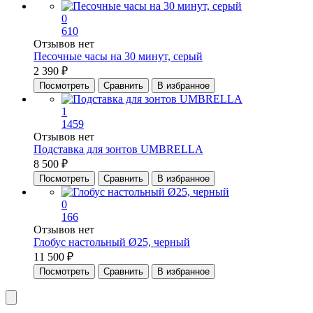
0
610
Отзывов нет
Песочные часы на 30 минут, серый
2 390 ₽
Посмотреть
Сравнить
В избранное
1
1459
Отзывов нет
Подставка для зонтов UMBRELLA
8 500 ₽
Посмотреть
Сравнить
В избранное
0
166
Отзывов нет
Глобус настольный Ø25, черный
11 500 ₽
Посмотреть
Сравнить
В избранное