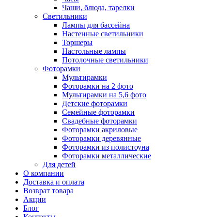
Чаши, блюда, тарелки
Светильники
Лампы для бассейна
Настенные светильники
Торшеры
Настольные лампы
Потолочные светильники
Фоторамки
Мультирамки
Фоторамки на 2 фото
Мультирамки на 5,6 фото
Детские фоторамки
Семейные фоторамки
Свадебные фоторамки
Фоторамки акриловые
Фоторамки деревянные
Фоторамки из полистоуна
Фоторамки металлические
Для детей
О компании
Доставка и оплата
Возврат товара
Акции
Блог
Контакты