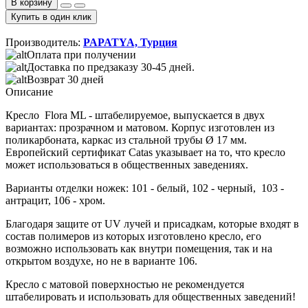
В корзину
Купить в один клик
Производитель:
PAPATYA, Турция
Оплата при получении
Доставка по предзаказу 30-45 дней.
Возврат 30 дней
Описание
Кресло Flora ML - штабелируемое, выпускается в двух
вариантах: прозрачном и матовом. Корпус изготовлен из
поликарбоната, каркас из стальной трубы Ø 17 мм.
Европейский сертификат Catas указывает на то, что кресло
может использоваться в общественных заведениях.
Варианты отделки ножек: 101 - белый, 102 - черный, 103 -
антрацит, 106 - хром.
Благодаря защите от UV лучей и присадкам, которые входят в
состав полимеров из которых изготовлено кресло, его
возможно использовать как внутри помещения, так и на
открытом воздухе, но не в варианте 106.
Кресло с матовой поверхностью не рекомендуется
штабелировать и использовать для общественных заведений!