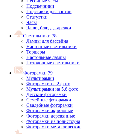
Песочные часы
Подсвечники
Подставки для зонтов
Статуэтки
Часы
Чаши, блюда, тарелки
Светильники
78
Лампы для бассейна
Настенные светильники
Торшеры
Настольные лампы
Потолочные светильники
Фоторамки
79
Мультирамки
Фоторамки на 2 фото
Мультирамки на 5,6 фото
Детские фоторамки
Семейные фоторамки
Свадебные фоторамки
Фоторамки акриловые
Фоторамки деревянные
Фоторамки из полистоуна
Фоторамки металлические