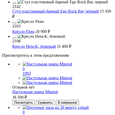
2142
Cтул пластиковый барный Ego Rock Bar, черный
15 450
₽
2103
Кресло Flora
20 900 ₽
2108
Кресло Hera-K, бежевый
11 400 ₽
Присмотритесь к этим предложениям
0
1993
Отзывов нет
Настольная лампа Mineral
36 500 ₽
Посмотреть
Сравнить
В избранное
0