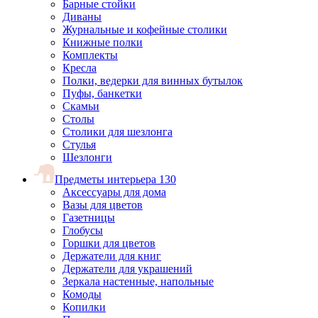
Барные стойки
Диваны
Журнальные и кофейные столики
Книжные полки
Комплекты
Кресла
Полки, ведерки для винных бутылок
Пуфы, банкетки
Скамьи
Столы
Столики для шезлонга
Стулья
Шезлонги
Предметы интерьера
130
Аксессуары для дома
Вазы для цветов
Газетницы
Глобусы
Горшки для цветов
Держатели для книг
Держатели для украшений
Зеркала настенные, напольные
Комоды
Копилки