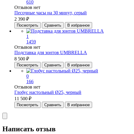
610
Отзывов нет
Песочные часы на 30 минут, серый
2 390 ₽
Посмотреть
Сравнить
В избранное
1
1459
Отзывов нет
Подставка для зонтов UMBRELLA
8 500 ₽
Посмотреть
Сравнить
В избранное
0
166
Отзывов нет
Глобус настольный Ø25, черный
11 500 ₽
Посмотреть
Сравнить
В избранное
Написать отзыв