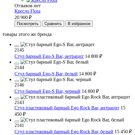
Отзывов нет
Кресло Flora
20 900 ₽
Посмотреть
Сравнить
В избранное
товары этого же бренда
2145
Cтул барный Ego-S Bar, антрацит
14 800 ₽
2144
Cтул барный Ego-S Bar, белый
14 800 ₽
2146
Cтул барный Ego-S Bar, черный
14 800 ₽
2143
Cтул пластиковый барный Ego Rock Bar, антрацит
15
450 ₽
2141
Cтул пластиковый барный Ego Rock Bar, белый
15 450 ₽