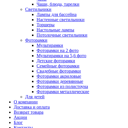
Чаши, блюда, тарелки
Светильники
Лампы для бассейна
Настенные светильники
Торшеры
Настольные лампы
Потолочные светильники
Фоторамки
Мультирамки
Фоторамки на 2 фото
Мультирамки на 5,6 фото
Детские фоторамки
Семейные фоторамки
Свадебные фоторамки
Фоторамки акриловые
Фоторамки деревянные
Фоторамки из полистоуна
Фоторамки металлические
Для детей
О компании
Доставка и оплата
Возврат товара
Акции
Блог
Контакты