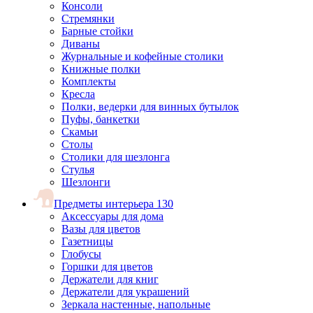
Консоли
Стремянки
Барные стойки
Диваны
Журнальные и кофейные столики
Книжные полки
Комплекты
Кресла
Полки, ведерки для винных бутылок
Пуфы, банкетки
Скамьи
Столы
Столики для шезлонга
Стулья
Шезлонги
Предметы интерьера
130
Аксессуары для дома
Вазы для цветов
Газетницы
Глобусы
Горшки для цветов
Держатели для книг
Держатели для украшений
Зеркала настенные, напольные