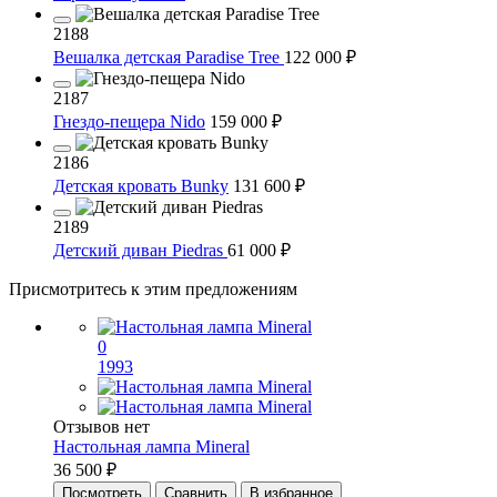
2188
Вешалка детская Paradise Tree
122 000 ₽
2187
Гнездо-пещера Nido
159 000 ₽
2186
Детская кровать Bunky
131 600 ₽
2189
Детский диван Piedras
61 000 ₽
Присмотритесь к этим предложениям
0
1993
Отзывов нет
Настольная лампа Mineral
36 500 ₽
Посмотреть
Сравнить
В избранное