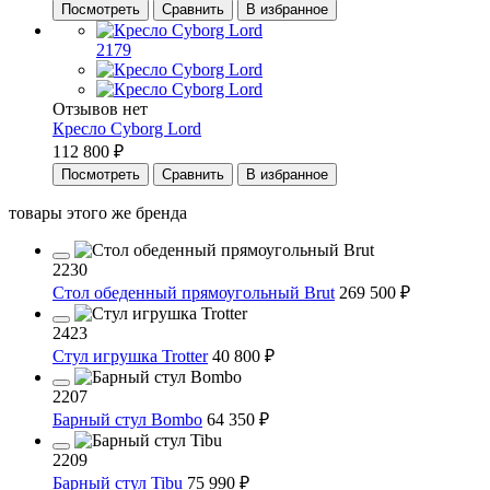
Посмотреть
Сравнить
В избранное
2179
Отзывов нет
Кресло Cyborg Lord
112 800 ₽
Посмотреть
Сравнить
В избранное
товары этого же бренда
2230
Стол обеденный прямоугольный Brut
269 500 ₽
2423
Cтул игрушка Trotter
40 800 ₽
2207
Барный стул Bombo
64 350 ₽
2209
Барный стул Tibu
75 990 ₽