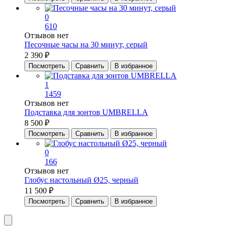
0
610
Отзывов нет
Песочные часы на 30 минут, серый
2 390 ₽
Посмотреть
Сравнить
В избранное
1
1459
Отзывов нет
Подставка для зонтов UMBRELLA
8 500 ₽
Посмотреть
Сравнить
В избранное
0
166
Отзывов нет
Глобус настольный Ø25, черный
11 500 ₽
Посмотреть
Сравнить
В избранное