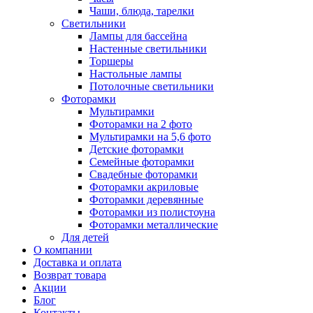
Чаши, блюда, тарелки
Светильники
Лампы для бассейна
Настенные светильники
Торшеры
Настольные лампы
Потолочные светильники
Фоторамки
Мультирамки
Фоторамки на 2 фото
Мультирамки на 5,6 фото
Детские фоторамки
Семейные фоторамки
Свадебные фоторамки
Фоторамки акриловые
Фоторамки деревянные
Фоторамки из полистоуна
Фоторамки металлические
Для детей
О компании
Доставка и оплата
Возврат товара
Акции
Блог
Контакты