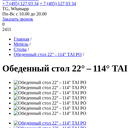
+ 7 (495) 127 03 34
+ 7 (495) 127 03 34
TG, Whatsapp
Пн-Вс с 10.00 до 20.00
Заказать звонок
0
2411
Главная
/
Мебель
/
Столы
/
Обеденный стол 22° – 114° TAI PO
/
Обеденный стол 22° – 114° TA