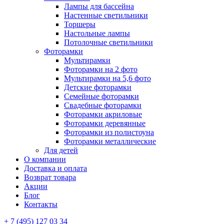
Лампы для бассейна
Настенные светильники
Торшеры
Настольные лампы
Потолочные светильники
Фоторамки
Мультирамки
Фоторамки на 2 фото
Мультирамки на 5,6 фото
Детские фоторамки
Семейные фоторамки
Свадебные фоторамки
Фоторамки акриловые
Фоторамки деревянные
Фоторамки из полистоуна
Фоторамки металлические
Для детей
О компании
Доставка и оплата
Возврат товара
Акции
Блог
Контакты
+ 7 (495) 127 03 34