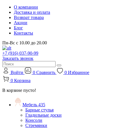
О компании
Доставка и оплата
Возврат товара
Акции
Блог
Контакты
Пн-Вс с 10.00 до 20.00
+7 (916) 037-90-99
Заказать звонок
Войти
0
Сравнить
0
Избранное
0
Корзина
В корзине пусто!
Мебель
435
Барные стулья
Гладильные доски
Консоли
Стремянки