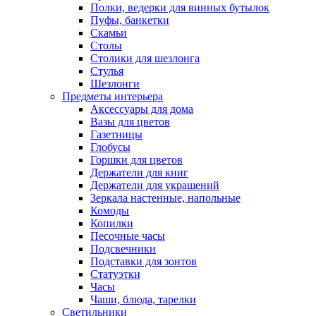
Полки, ведерки для винных бутылок
Пуфы, банкетки
Скамьи
Столы
Столики для шезлонга
Стулья
Шезлонги
Предметы интерьера
Аксессуары для дома
Вазы для цветов
Газетницы
Глобусы
Горшки для цветов
Держатели для книг
Держатели для украшений
Зеркала настенные, напольные
Комоды
Копилки
Песочные часы
Подсвечники
Подставки для зонтов
Статуэтки
Часы
Чаши, блюда, тарелки
Светильники