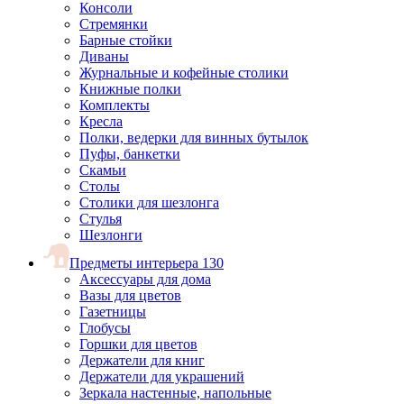
Консоли
Стремянки
Барные стойки
Диваны
Журнальные и кофейные столики
Книжные полки
Комплекты
Кресла
Полки, ведерки для винных бутылок
Пуфы, банкетки
Скамьи
Столы
Столики для шезлонга
Стулья
Шезлонги
Предметы интерьера
130
Аксессуары для дома
Вазы для цветов
Газетницы
Глобусы
Горшки для цветов
Держатели для книг
Держатели для украшений
Зеркала настенные, напольные