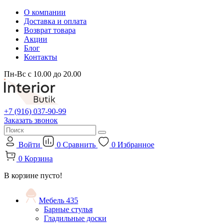
О компании
Доставка и оплата
Возврат товара
Акции
Блог
Контакты
Пн-Вс с 10.00 до 20.00
+7 (916) 037-90-99
Заказать звонок
Войти
0
Сравнить
0
Избранное
0
Корзина
В корзине пусто!
Мебель
435
Барные стулья
Гладильные доски