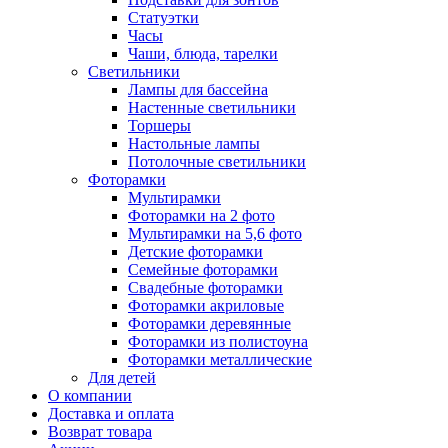
Статуэтки
Часы
Чаши, блюда, тарелки
Светильники
Лампы для бассейна
Настенные светильники
Торшеры
Настольные лампы
Потолочные светильники
Фоторамки
Мультирамки
Фоторамки на 2 фото
Мультирамки на 5,6 фото
Детские фоторамки
Семейные фоторамки
Свадебные фоторамки
Фоторамки акриловые
Фоторамки деревянные
Фоторамки из полистоуна
Фоторамки металлические
Для детей
О компании
Доставка и оплата
Возврат товара