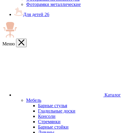
Фоторамки металлические
Для детей
26
Меню
Каталог
Мебель
Барные стулья
Гладильные доски
Консоли
Стремянки
Барные стойки
Диваны