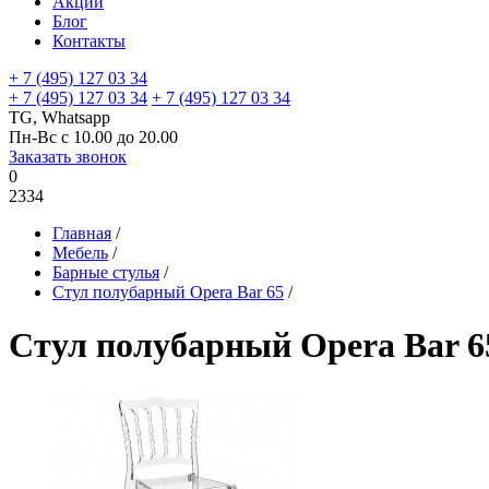
Акции
Блог
Контакты
+ 7 (495) 127 03 34
+ 7 (495) 127 03 34
+ 7 (495) 127 03 34
TG, Whatsapp
Пн-Вс с 10.00 до 20.00
Заказать звонок
0
2334
Главная
/
Мебель
/
Барные стулья
/
Стул полубарный Opera Bar 65
/
Стул полубарный Opera Bar 6