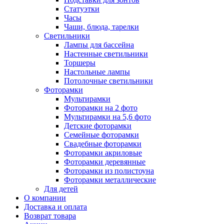
Статуэтки
Часы
Чаши, блюда, тарелки
Светильники
Лампы для бассейна
Настенные светильники
Торшеры
Настольные лампы
Потолочные светильники
Фоторамки
Мультирамки
Фоторамки на 2 фото
Мультирамки на 5,6 фото
Детские фоторамки
Семейные фоторамки
Свадебные фоторамки
Фоторамки акриловые
Фоторамки деревянные
Фоторамки из полистоуна
Фоторамки металлические
Для детей
О компании
Доставка и оплата
Возврат товара