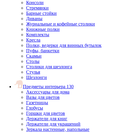
Консоли
Стремянки
Барные стойки
Диваны
Журнальные и кофейные столики
Книжные полки
Комплекты
Кресла
Полки, ведерки для винных бутылок
Пуфы, банкетки
Скамьи
Столы
Столики для шезлонга
Стулья
Шезлонги
Предметы интерьера
130
Аксессуары для дома
Вазы для цветов
Газетницы
Глобусы
Горшки для цветов
Держатели для книг
Держатели для украшений
Зеркала настенные, напольные