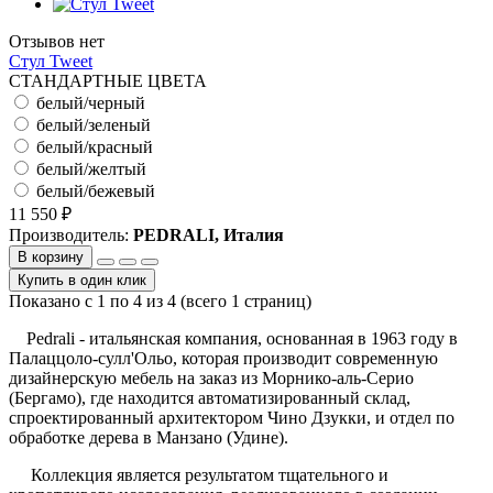
Отзывов нет
Стул Tweet
СТАНДАРТНЫЕ ЦВЕТА
белый/черный
белый/зеленый
белый/красный
белый/желтый
белый/бежевый
11 550 ₽
Производитель:
PEDRALI, Италия
В корзину
Купить в один клик
Показано с 1 по 4 из 4 (всего 1 страниц)
Pedrali - итальянская компания, основанная в 1963 году в
Палаццоло-сулл'Ольо, которая производит современную
дизайнерскую мебель на заказ из Морнико-аль-Серио
(Бергамо), где находится автоматизированный склад,
спроектированный архитектором Чино Дзукки, и отдел по
обработке дерева в Манзано (Удине).
Коллекция является результатом тщательного и