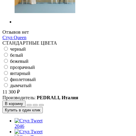
Отзывов нет
Стул Queen
СТАНДАРТНЫЕ ЦВЕТА
черный
белый
бежевый
прозрачный
янтарный
фиолетовый
дымчатый
11 300 ₽
Производитель:
PEDRALI, Италия
В корзину
Купить в один клик
2046