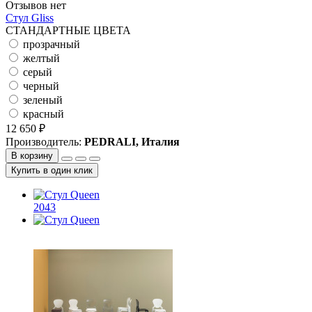
Отзывов нет
Стул Gliss
СТАНДАРТНЫЕ ЦВЕТА
прозрачный
желтый
серый
черный
зеленый
красный
12 650 ₽
Производитель:
PEDRALI, Италия
В корзину
Купить в один клик
2043