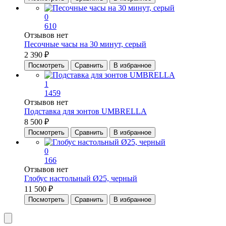
0
610
Отзывов нет
Песочные часы на 30 минут, серый
2 390 ₽
Посмотреть
Сравнить
В избранное
1
1459
Отзывов нет
Подставка для зонтов UMBRELLA
8 500 ₽
Посмотреть
Сравнить
В избранное
0
166
Отзывов нет
Глобус настольный Ø25, черный
11 500 ₽
Посмотреть
Сравнить
В избранное