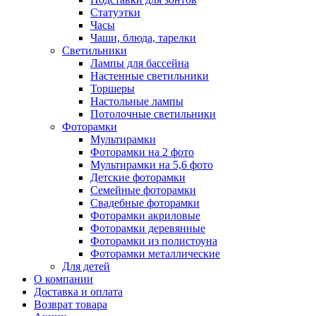
Статуэтки
Часы
Чаши, блюда, тарелки
Светильники
Лампы для бассейна
Настенные светильники
Торшеры
Настольные лампы
Потолочные светильники
Фоторамки
Мультирамки
Фоторамки на 2 фото
Мультирамки на 5,6 фото
Детские фоторамки
Семейные фоторамки
Свадебные фоторамки
Фоторамки акриловые
Фоторамки деревянные
Фоторамки из полистоуна
Фоторамки металлические
Для детей
О компании
Доставка и оплата
Возврат товара