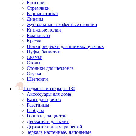
Консоли
Стремянки
Барные стойки
Диваны
Журнальные и кофейные столики
Книжные полки
Комплекты
Кресла
Полки, ведерки для винных бутылок
Пуфы, банкетки
Скамьи
Столы
Столики для шезлонга
Стулья
Шезлонги
Предметы интерьера
130
Аксессуары для дома
Вазы для цветов
Газетницы
Глобусы
Горшки для цветов
Держатели для книг
Держатели для украшений
Зеркала настенные, напольные