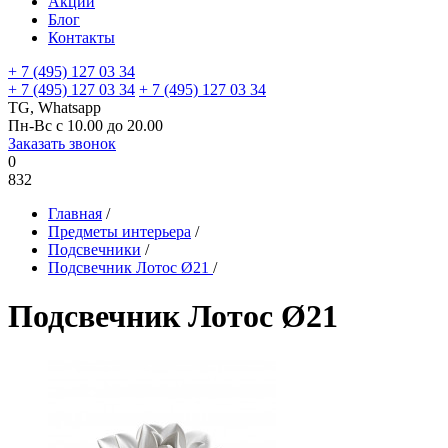
Акции
Блог
Контакты
+ 7 (495) 127 03 34
+ 7 (495) 127 03 34
+ 7 (495) 127 03 34
TG, Whatsapp
Пн-Вс с 10.00 до 20.00
Заказать звонок
0
832
Главная
/
Предметы интерьера
/
Подсвечники
/
Подсвечник Лотос Ø21
/
Подсвечник Лотос Ø21