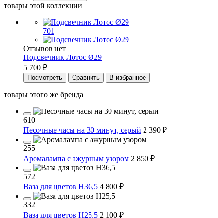
товары этой коллекции
701
Отзывов нет
Подсвечник Лотос Ø29
5 700 ₽
Посмотреть
Сравнить
В избранное
товары этого же бренда
610
Песочные часы на 30 минут, серый
2 390 ₽
255
Аромалампа c ажурным узором
2 850 ₽
572
Ваза для цветов H36,5
4 800 ₽
332
Ваза для цветов H25,5
2 100 ₽