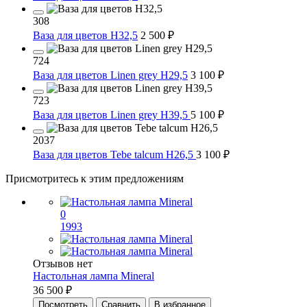
308
Ваза для цветов H32,5
2 500 ₽
724
Ваза для цветов Linen grey H29,5
3 100 ₽
723
Ваза для цветов Linen grey H39,5
5 100 ₽
2037
Ваза для цветов Tebe talcum H26,5
3 100 ₽
Присмотритесь к этим предложениям
0
1993
Отзывов нет
Настольная лампа Mineral
36 500 ₽
Посмотреть
Сравнить
В избранное