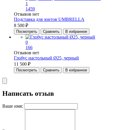
1
1459
Отзывов нет
Подставка для зонтов UMBRELLA
8 500 ₽
Посмотреть
Сравнить
В избранное
0
166
Отзывов нет
Глобус настольный Ø25, черный
11 500 ₽
Посмотреть
Сравнить
В избранное
Написать отзыв
Ваше имя: