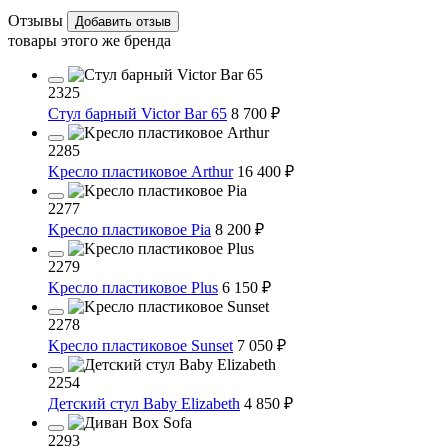
Отзывы
Добавить отзыв
товары этого же бренда
2325
Cтул барный Victor Bar 65
8 700 ₽
2285
Kресло пластиковое Arthur
16 400 ₽
2277
Kресло пластиковое Pia
8 200 ₽
2279
Kресло пластиковое Plus
6 150 ₽
2278
Kресло пластиковое Sunset
7 050 ₽
2254
Детский стул Baby Elizabeth
4 850 ₽
2293