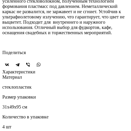
усиленного стекловолокном, полученным технологией
формования пластмасс под давлением. Неметаллический
каркас не развалится, не заржавеет и не сгниет. Устойчив к
ультрафиолетовому излучению, что гарантирует, что цвет не
выцветет. Подходит для внутреннего и наружного
использования. Отличный выбор для фудкортов, кафе,
оснащения свадебных и торжественных мероприятий.
Поделиться
Характеристики
Материал
стеклопластик
Размер упаковки
31х49х95 см
Количество в упаковке
4 шт