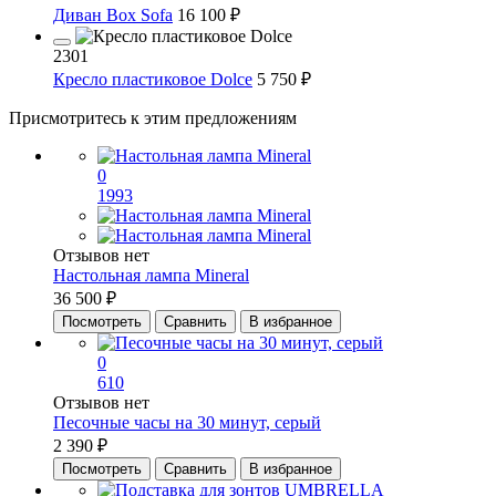
Диван Box Sofa
16 100 ₽
2301
Кресло пластиковое Dolce
5 750 ₽
Присмотритесь к этим предложениям
0
1993
Отзывов нет
Настольная лампа Mineral
36 500 ₽
Посмотреть
Сравнить
В избранное
0
610
Отзывов нет
Песочные часы на 30 минут, серый
2 390 ₽
Посмотреть
Сравнить
В избранное