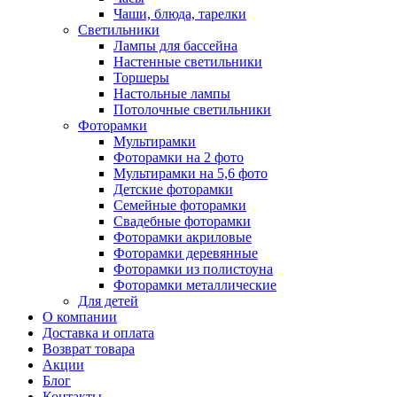
Чаши, блюда, тарелки
Светильники
Лампы для бассейна
Настенные светильники
Торшеры
Настольные лампы
Потолочные светильники
Фоторамки
Мультирамки
Фоторамки на 2 фото
Мультирамки на 5,6 фото
Детские фоторамки
Семейные фоторамки
Свадебные фоторамки
Фоторамки акриловые
Фоторамки деревянные
Фоторамки из полистоуна
Фоторамки металлические
Для детей
О компании
Доставка и оплата
Возврат товара
Акции
Блог
Контакты