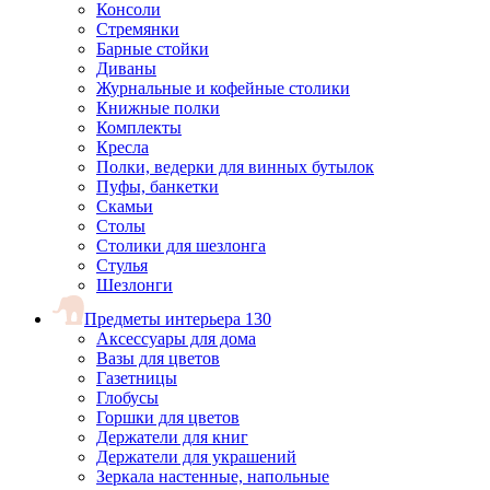
Консоли
Стремянки
Барные стойки
Диваны
Журнальные и кофейные столики
Книжные полки
Комплекты
Кресла
Полки, ведерки для винных бутылок
Пуфы, банкетки
Скамьи
Столы
Столики для шезлонга
Стулья
Шезлонги
Предметы интерьера
130
Аксессуары для дома
Вазы для цветов
Газетницы
Глобусы
Горшки для цветов
Держатели для книг
Держатели для украшений
Зеркала настенные, напольные