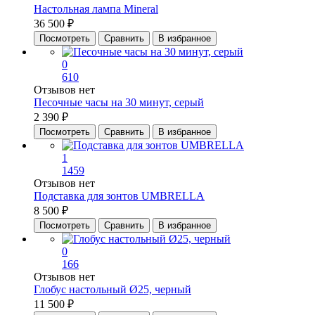
Настольная лампа Mineral
36 500 ₽
Посмотреть
Сравнить
В избранное
0
610
Отзывов нет
Песочные часы на 30 минут, серый
2 390 ₽
Посмотреть
Сравнить
В избранное
1
1459
Отзывов нет
Подставка для зонтов UMBRELLA
8 500 ₽
Посмотреть
Сравнить
В избранное
0
166
Отзывов нет
Глобус настольный Ø25, черный
11 500 ₽