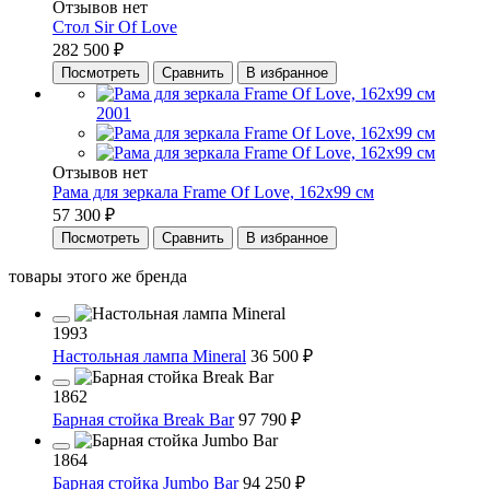
Отзывов нет
Стол Sir Of Love
282 500 ₽
Посмотреть
Сравнить
В избранное
2001
Отзывов нет
Рама для зеркала Frame Of Love, 162х99 см
57 300 ₽
Посмотреть
Сравнить
В избранное
товары этого же бренда
1993
Настольная лампа Mineral
36 500 ₽
1862
Барная стойка Break Bar
97 790 ₽
1864
Барная стойка Jumbo Bar
94 250 ₽