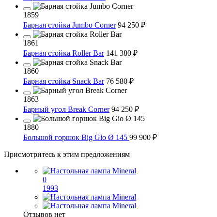
1859
Барная стойка Jumbo Corner
94 250 ₽
1861
Барная стойка Roller Bar
141 380 ₽
1860
Барная стойка Snack Bar
76 580 ₽
1863
Барный угол Break Corner
94 250 ₽
1880
Большой горшок Big Gio Ø 145
99 900 ₽
Присмотритесь к этим предложениям
0
1993
Отзывов нет