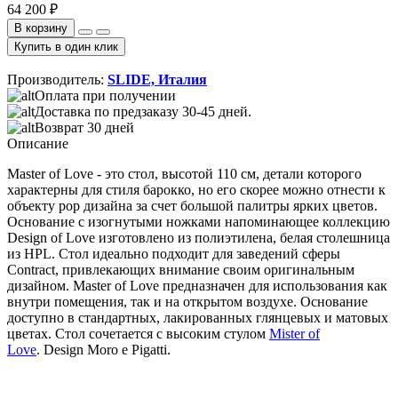
64 200 ₽
В корзину
Купить в один клик
Производитель:
SLIDE, Италия
Оплата при получении
Доставка по предзаказу 30-45 дней.
Возврат 30 дней
Описание
Master of Love - это стол, высотой 110 см, детали которого
характерны для стиля барокко, но его скорее можно отнести к
объекту pop дизайна за счет большой палитры ярких цветов.
Основание с изогнутыми ножками напоминающее коллекцию
Design of Love изготовлено из полиэтилена, белая столешница
из HPL. Стол идеально подходит для заведений сферы
Contract, привлекающих внимание своим оригинальным
дизайном. Master of Love предназначен для использования как
внутри помещения, так и на открытом воздухе. Основание
доступно в стандартных, лакированных глянцевых и матовых
цветах. Стол сочетается с высоким стулом
Mister of
Love
. Design Moro e Pigatti.