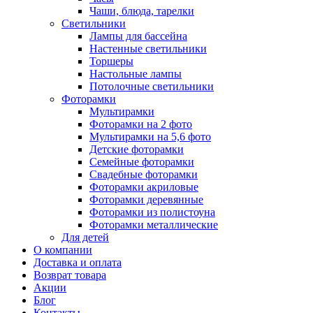
Чаши, блюда, тарелки
Светильники
Лампы для бассейна
Настенные светильники
Торшеры
Настольные лампы
Потолочные светильники
Фоторамки
Мультирамки
Фоторамки на 2 фото
Мультирамки на 5,6 фото
Детские фоторамки
Семейные фоторамки
Свадебные фоторамки
Фоторамки акриловые
Фоторамки деревянные
Фоторамки из полистоуна
Фоторамки металлические
Для детей
О компании
Доставка и оплата
Возврат товара
Акции
Блог
Контакты