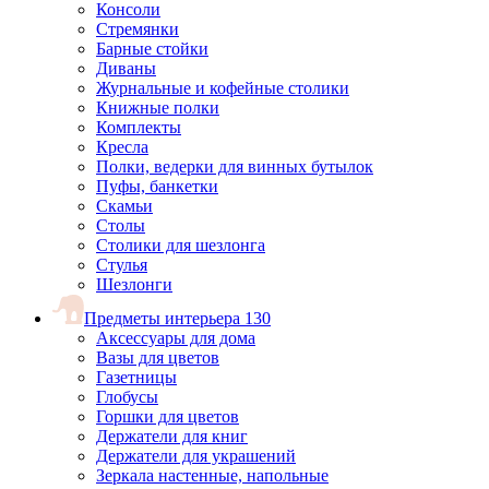
Консоли
Стремянки
Барные стойки
Диваны
Журнальные и кофейные столики
Книжные полки
Комплекты
Кресла
Полки, ведерки для винных бутылок
Пуфы, банкетки
Скамьи
Столы
Столики для шезлонга
Стулья
Шезлонги
Предметы интерьера
130
Аксессуары для дома
Вазы для цветов
Газетницы
Глобусы
Горшки для цветов
Держатели для книг
Держатели для украшений
Зеркала настенные, напольные