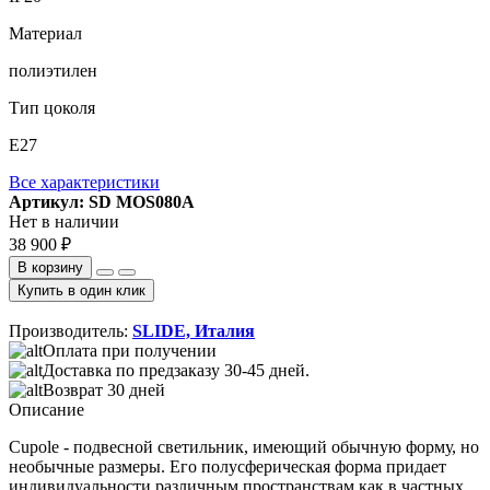
Материал
полиэтилен
Тип цоколя
E27
Все характеристики
Артикул: SD MOS080A
Нет в наличии
38 900 ₽
В корзину
Купить в один клик
Производитель:
SLIDE, Италия
Оплата при получении
Доставка по предзаказу 30-45 дней.
Возврат 30 дней
Описание
Cupole - подвесной светильник, имеющий обычную форму, но
необычные размеры. Его полусферическая форма придает
индивидуальности различным пространствам как в частных