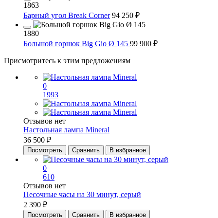
1863
Барный угол Break Corner
94 250 ₽
1880
Большой горшок Big Gio Ø 145
99 900 ₽
Присмотритесь к этим предложениям
0
1993
Отзывов нет
Настольная лампа Mineral
36 500 ₽
Посмотреть
Сравнить
В избранное
0
610
Отзывов нет
Песочные часы на 30 минут, серый
2 390 ₽
Посмотреть
Сравнить
В избранное