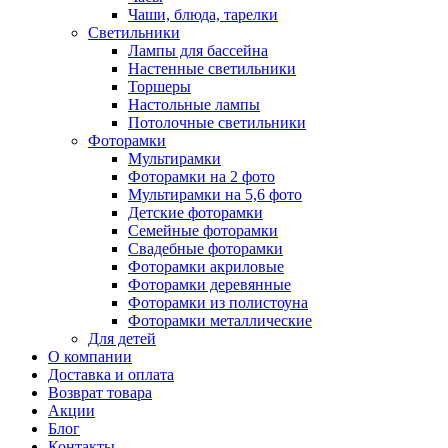
Чаши, блюда, тарелки
Светильники
Лампы для бассейна
Настенные светильники
Торшеры
Настольные лампы
Потолочные светильники
Фоторамки
Мультирамки
Фоторамки на 2 фото
Мультирамки на 5,6 фото
Детские фоторамки
Семейные фоторамки
Свадебные фоторамки
Фоторамки акриловые
Фоторамки деревянные
Фоторамки из полистоуна
Фоторамки металлические
Для детей
О компании
Доставка и оплата
Возврат товара
Акции
Блог
Контакты