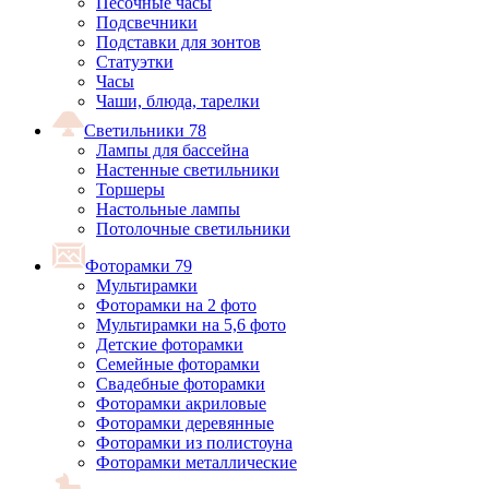
Песочные часы
Подсвечники
Подставки для зонтов
Статуэтки
Часы
Чаши, блюда, тарелки
Светильники
78
Лампы для бассейна
Настенные светильники
Торшеры
Настольные лампы
Потолочные светильники
Фоторамки
79
Мультирамки
Фоторамки на 2 фото
Мультирамки на 5,6 фото
Детские фоторамки
Семейные фоторамки
Свадебные фоторамки
Фоторамки акриловые
Фоторамки деревянные
Фоторамки из полистоуна
Фоторамки металлические