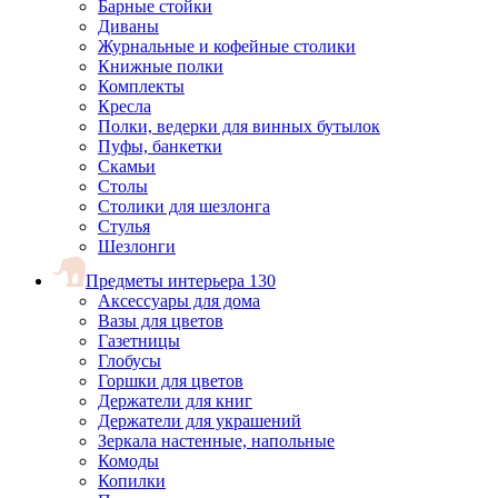
Барные стойки
Диваны
Журнальные и кофейные столики
Книжные полки
Комплекты
Кресла
Полки, ведерки для винных бутылок
Пуфы, банкетки
Скамьи
Столы
Столики для шезлонга
Стулья
Шезлонги
Предметы интерьера
130
Аксессуары для дома
Вазы для цветов
Газетницы
Глобусы
Горшки для цветов
Держатели для книг
Держатели для украшений
Зеркала настенные, напольные
Комоды
Копилки