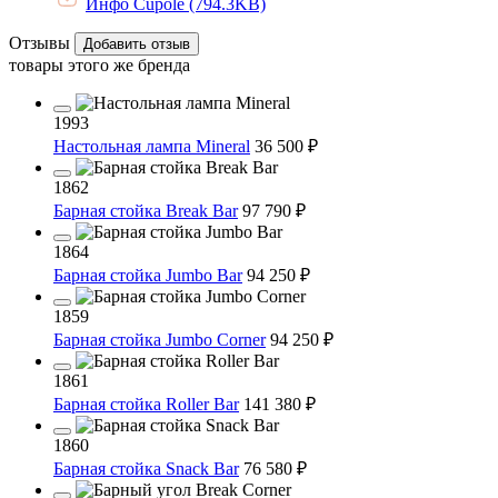
Инфо Cupole (794.3KB)
Отзывы
Добавить отзыв
товары этого же бренда
1993
Настольная лампа Mineral
36 500 ₽
1862
Барная стойка Break Bar
97 790 ₽
1864
Барная стойка Jumbo Bar
94 250 ₽
1859
Барная стойка Jumbo Corner
94 250 ₽
1861
Барная стойка Roller Bar
141 380 ₽
1860
Барная стойка Snack Bar
76 580 ₽