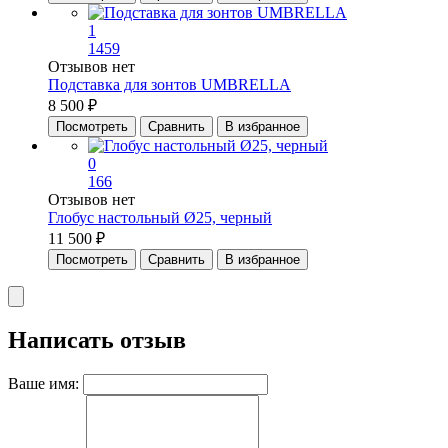
1
1459
Отзывов нет
Подставка для зонтов UMBRELLA
8 500 ₽
Посмотреть
Сравнить
В избранное
0
166
Отзывов нет
Глобус настольный Ø25, черный
11 500 ₽
Посмотреть
Сравнить
В избранное
Написать отзыв
Ваше имя: